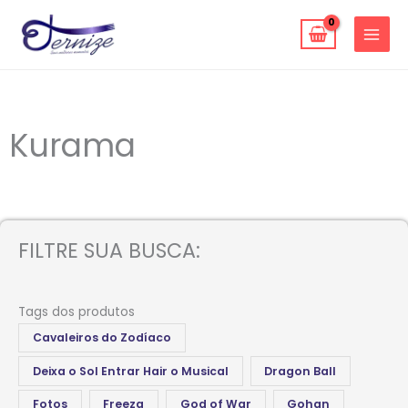
Ir
para
o
conteúdo
Kurama
FILTRE SUA BUSCA:
Tags dos produtos
Cavaleiros do Zodíaco
Deixa o Sol Entrar Hair o Musical
Dragon Ball
Fotos
Freeza
God of War
Gohan