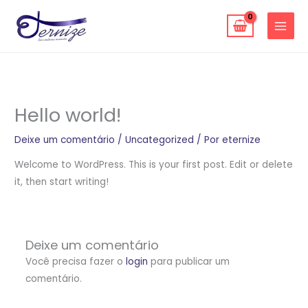
Ir
para
o
conteúdo
Hello world!
Deixe um comentário
/
Uncategorized
/ Por
eternize
Welcome to WordPress. This is your first post. Edit or delete
it, then start writing!
Deixe um comentário
Você precisa fazer o
login
para publicar um
comentário.