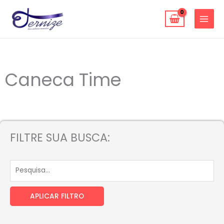
Ir
para
o
conteúdo
Caneca Time
FILTRE SUA BUSCA:
APLICAR FILTRO