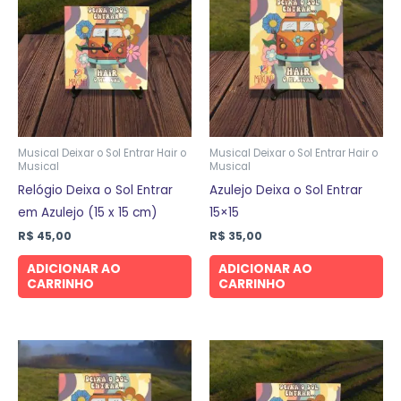
Musical Deixar o Sol Entrar Hair o
Musical Deixar o Sol Entrar Hair o
Musical
Musical
Relógio Deixa o Sol Entrar
Azulejo Deixa o Sol Entrar
em Azulejo (15 x 15 cm)
15×15
R$
45,00
R$
35,00
ADICIONAR AO
ADICIONAR AO
CARRINHO
CARRINHO