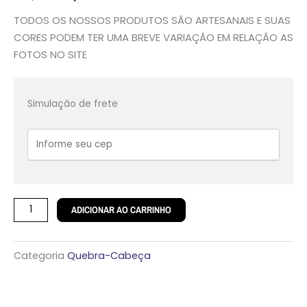
TODOS OS NOSSOS PRODUTOS SÃO ARTESANAIS E SUAS
CORES PODEM TER UMA BREVE VARIAÇÃO EM RELAÇÃO AS
FOTOS NO SITE
Quebra-
Simulação de frete
Cabeça
Coração
Personalizado
quantidade
ADICIONAR AO CARRINHO
Categoria
Quebra-Cabeça