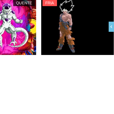
QUENTE
FRIA