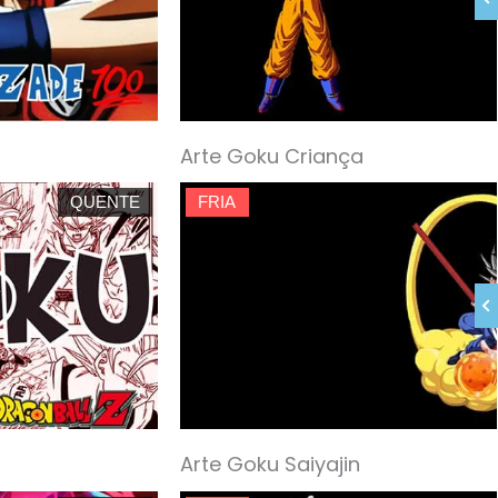
Arte Goku Criança
QUENTE
FRIA
Arte Goku Saiyajin