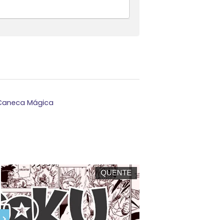
Caneca Mágica
QUENTE