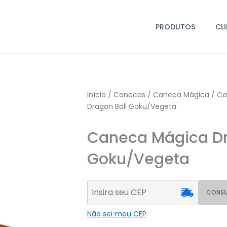
PRODUTOS
CL
Início
/
Canecas
/
Caneca Mágica
/
Ca
Dragon Ball Goku/Vegeta
Caneca Mágica Dr
Goku/Vegeta
CONSU
Não sei meu CEP