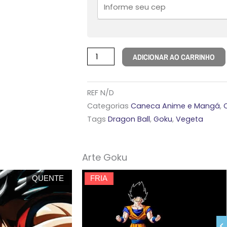
ADICIONAR AO CARRINHO
REF
N/D
Categorias
Caneca Anime e Mangá
,
Tags
Dragon Ball
,
Goku
,
Vegeta
Arte Goku
QUENTE
FRIA