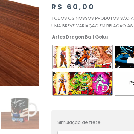
R$
60,00
TODOS OS NOSSOS PRODUTOS SÃO AR
UMA BREVE VARIAÇÃO EM RELAÇÃO AS 
Artes Dragon Ball Goku
Caneca
Mágica
Dragon
Ball
Goku/Vegeta
quantidade
Simulação de frete