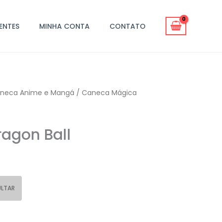
IENTES
MINHA CONTA
CONTATO
neca Anime e Mangá
/ Caneca Mágica
agon Ball
LTAR