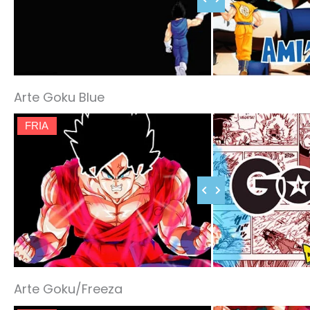
Arte Goku Blue
FRIA
Arte Goku/Freeza